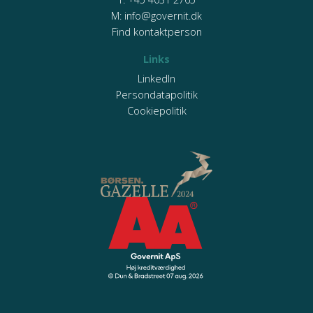
M:
info@governit.dk
Find kontaktperson
Links
LinkedIn
Persondatapolitik
Cookiepolitik