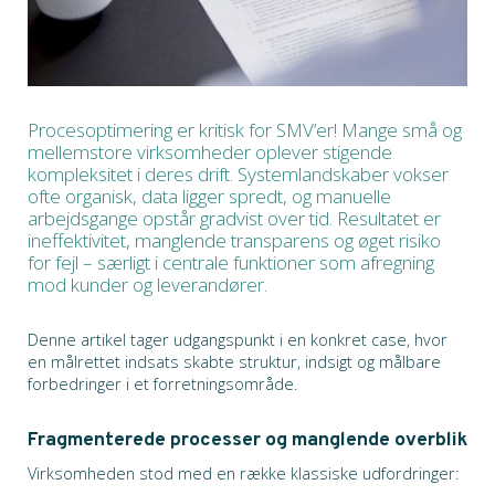
Procesoptimering er kritisk for SMV’er! Mange små og
mellemstore virksomheder oplever stigende
kompleksitet i deres drift. Systemlandskaber vokser
ofte organisk, data ligger spredt, og manuelle
arbejdsgange opstår gradvist over tid. Resultatet er
ineffektivitet, manglende transparens og øget risiko
for fejl – særligt i centrale funktioner som afregning
mod kunder og leverandører.
Denne artikel tager udgangspunkt i en konkret case, hvor
en målrettet indsats skabte struktur, indsigt og målbare
forbedringer i et forretningsområde.
Fragmenterede processer og manglende overblik
Virksomheden stod med en række klassiske udfordringer: