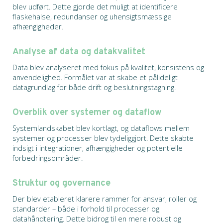
blev udført. Dette gjorde det muligt at identificere
flaskehalse, redundanser og uhensigtsmæssige
afhængigheder.
Analyse af data og datakvalitet
Data blev analyseret med fokus på kvalitet, konsistens og
anvendelighed. Formålet var at skabe et pålideligt
datagrundlag for både drift og beslutningstagning.
Overblik over systemer og dataflow
Systemlandskabet blev kortlagt, og dataflows mellem
systemer og processer blev tydeliggjort. Dette skabte
indsigt i integrationer, afhængigheder og potentielle
forbedringsområder.
Struktur og governance
Der blev etableret klarere rammer for ansvar, roller og
standarder – både i forhold til processer og
datahåndtering. Dette bidrog til en mere robust og