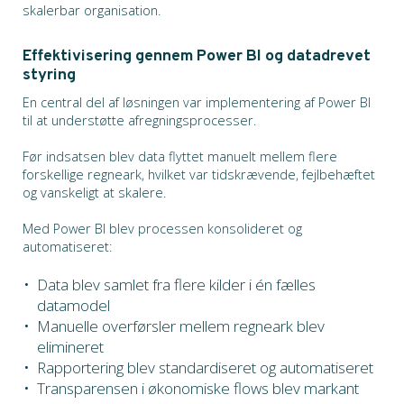
skalerbar organisation.
Effektivisering gennem Power BI og datadrevet
styring
En central del af løsningen var implementering af Power BI
til at understøtte afregningsprocesser.
Før indsatsen blev data flyttet manuelt mellem flere
forskellige regneark, hvilket var tidskrævende, fejlbehæftet
og vanskeligt at skalere.
Med Power BI blev processen konsolideret og
automatiseret:
Data blev samlet fra flere kilder i én fælles
datamodel
Manuelle overførsler mellem regneark blev
elimineret
Rapportering blev standardiseret og automatiseret
Transparensen i økonomiske flows blev markant