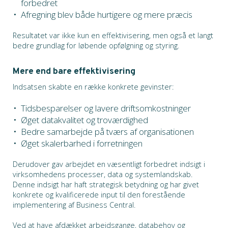
forbedret
Afregning blev både hurtigere og mere præcis
Resultatet var ikke kun en effektivisering, men også et langt
bedre grundlag for løbende opfølgning og styring.
Mere end bare effektivisering
Indsatsen skabte en række konkrete gevinster:
Tidsbesparelser og lavere driftsomkostninger
Øget datakvalitet og troværdighed
Bedre samarbejde på tværs af organisationen
Øget skalerbarhed i forretningen
Derudover gav arbejdet en væsentligt forbedret indsigt i
virksomhedens processer, data og systemlandskab.
Denne indsigt har haft strategisk betydning og har givet
konkrete og kvalificerede input til den forestående
implementering af Business Central.
Ved at have afdækket arbejdsgange, databehov og