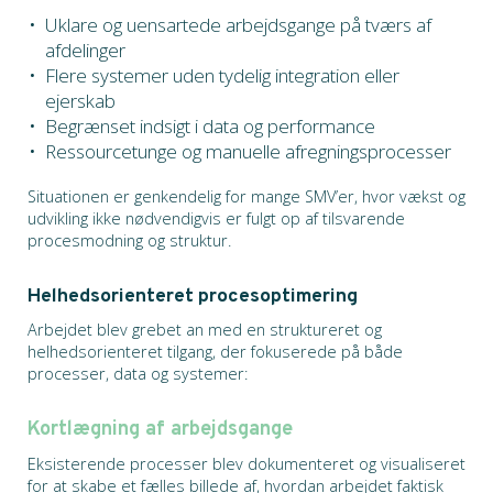
Uklare og uensartede arbejdsgange på tværs af
afdelinger
Flere systemer uden tydelig integration eller
ejerskab
Begrænset indsigt i data og performance
Ressourcetunge og manuelle afregningsprocesser
Situationen er genkendelig for mange SMV’er, hvor vækst og
udvikling ikke nødvendigvis er fulgt op af tilsvarende
procesmodning og struktur.
Helhedsorienteret procesoptimering
Arbejdet blev grebet an med en struktureret og
helhedsorienteret tilgang, der fokuserede på både
processer, data og systemer:
Kortlægning af arbejdsgange
Eksisterende processer blev dokumenteret og visualiseret
for at skabe et fælles billede af, hvordan arbejdet faktisk