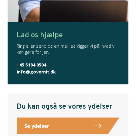
Lad os hjælpe
Ring eller send os en mail, så kigger vi på, hvad vi
kan gøre for jer.
+45 5184 0504
info@governit.dk
Du kan også se vores ydelser
Se ydelser