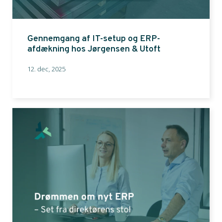
Gennemgang af IT-setup og ERP-
afdækning hos Jørgensen & Utoft
12. dec, 2025