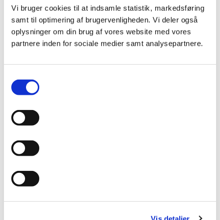
Vi bruger cookies til at indsamle statistik, markedsføring
Tag ejerskab over din IT – og gør IT til et
samt til optimering af brugervenligheden. Vi deler også
aktiv
oplysninger om din brug af vores website med vores
partnere inden for sociale medier samt analysepartnere.
26. maj, 2026
Samtykkevalg
Vis detaljer